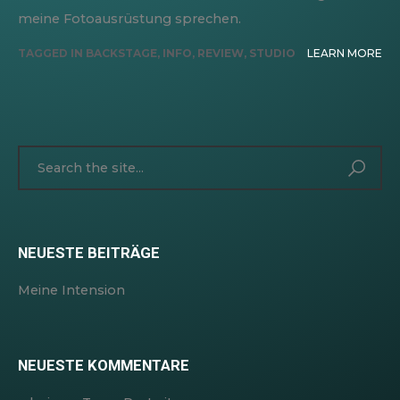
meine Fotoausrüstung sprechen.
TAGGED IN
BACKSTAGE
,
INFO
,
REVIEW
,
STUDIO
LEARN MORE
NEUESTE BEITRÄGE
Meine Intension
NEUESTE KOMMENTARE