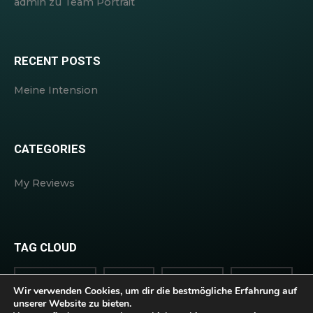
admin
zu
Team Portrait
RECENT POSTS
Meine Intension
CATEGORIES
My Reviews
TAG CLOUD
BACKSTAGE
INFO
REVIEW
STUDIO
Wir verwenden Cookies, um dir die bestmögliche Erfahrung auf
unserer Website zu bieten.