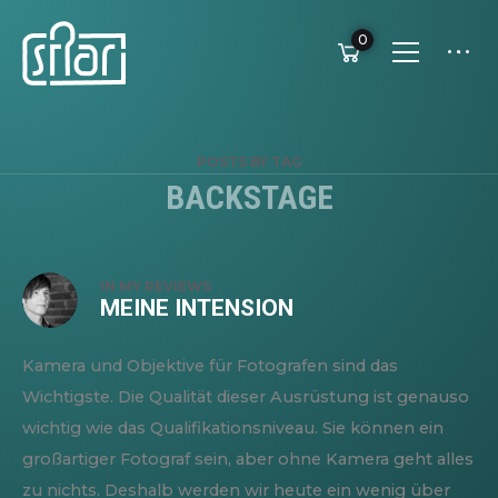
0
POSTS BY TAG
BACKSTAGE
IN
MY REVIEWS
MEINE INTENSION
Kamera und Objektive für Fotografen sind das
Wichtigste. Die Qualität dieser Ausrüstung ist genauso
wichtig wie das Qualifikationsniveau. Sie können ein
großartiger Fotograf sein, aber ohne Kamera geht alles
zu nichts. Deshalb werden wir heute ein wenig über